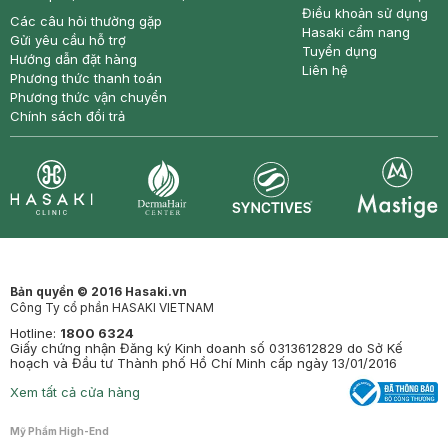
Điều khoản sử dụng
Các câu hỏi thường gặp
Hasaki cẩm nang
Gửi yêu cầu hỗ trợ
Tuyển dụng
Hướng dẫn đặt hàng
Liên hệ
Phương thức thanh toán
Phương thức vận chuyển
Chính sách đổi trả
Synctives
Clinic
Dermahair
Mastige
Bản quyền © 2016 Hasaki.vn
Công Ty cổ phần HASAKI VIETNAM
Hotline:
1800 6324
Giấy chứng nhận Đăng ký Kinh doanh số 0313612829 do Sở Kế
hoạch và Đầu tư Thành phố Hồ Chí Minh cấp ngày 13/01/2016
Xem tất cả cửa hàng
Mỹ Phẩm High-End