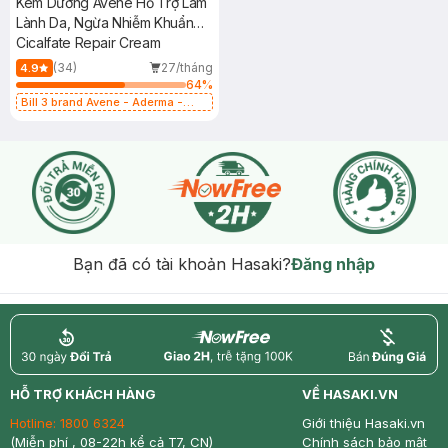
Kem Dưỡng Avène Hỗ Trợ Làm
Lành Da, Ngừa Nhiễm Khuẩn
15ml
Cicalfate Repair Cream
(34)
27/tháng
4.9
64
%
Bill 3 brand Avene - Aderma -
Ducray 399k tặng túi đựng mỹ
phẩm trị giá 100k (SL có hạn)
Bạn đã có tài khoản Hasaki?
Đăng nhập
return
nowfree
price
HỖ TRỢ KHÁCH HÀNG
VỀ HASAKI.VN
Hotline:
1800 6324
Giới thiệu Hasaki.vn
(Miễn phí , 08-22h kể cả T7, CN)
Chính sách bảo mật