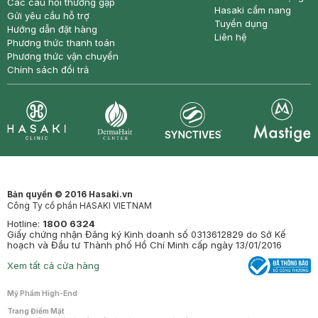
Các câu hỏi thường gặp
Hasaki cẩm nang
Gửi yêu cầu hỗ trợ
Tuyển dụng
Hướng dẫn đặt hàng
Liên hệ
Phương thức thanh toán
Phương thức vận chuyển
Chính sách đổi trả
Synctives
Clinic
Dermahair
Mastige
Bản quyền © 2016 Hasaki.vn
Công Ty cổ phần HASAKI VIETNAM
Hotline:
1800 6324
Giấy chứng nhận Đăng ký Kinh doanh số 0313612829 do Sở Kế
hoạch và Đầu tư Thành phố Hồ Chí Minh cấp ngày 13/01/2016
Xem tất cả cửa hàng
Mỹ Phẩm High-End
Trang Điểm Mặt