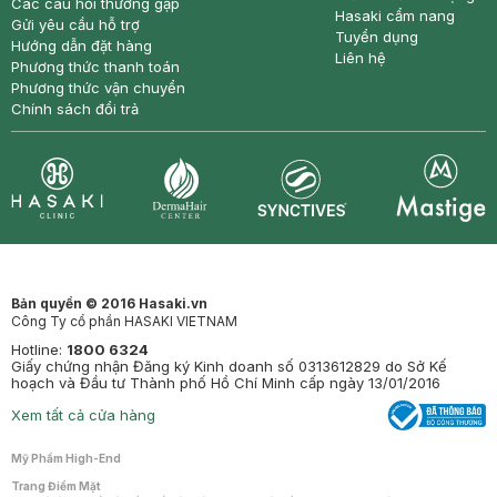
Các câu hỏi thường gặp
Hasaki cẩm nang
Gửi yêu cầu hỗ trợ
Tuyển dụng
Hướng dẫn đặt hàng
Liên hệ
Phương thức thanh toán
Phương thức vận chuyển
Chính sách đổi trả
Synctives
Clinic
Dermahair
Mastige
Bản quyền © 2016 Hasaki.vn
Công Ty cổ phần HASAKI VIETNAM
Hotline:
1800 6324
Giấy chứng nhận Đăng ký Kinh doanh số 0313612829 do Sở Kế
hoạch và Đầu tư Thành phố Hồ Chí Minh cấp ngày 13/01/2016
Xem tất cả cửa hàng
Mỹ Phẩm High-End
Trang Điểm Mặt