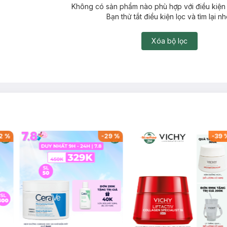
Không có sản phẩm nào phù hợp với điều kiện 
Bạn thử tắt điều kiện lọc và tìm lại nh
Xóa bộ lọc
2
%
-
29
%
-
39