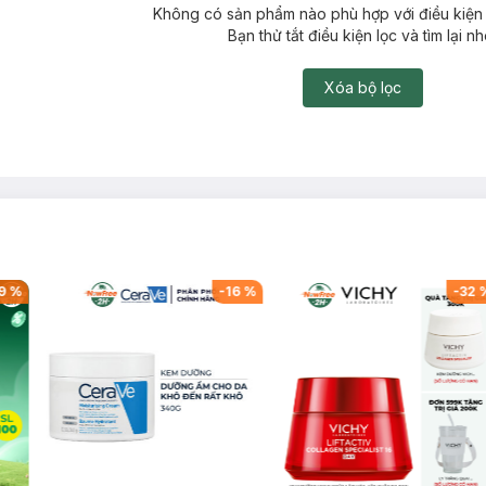
Không có sản phẩm nào phù hợp với điều kiện 
Bạn thử tắt điều kiện lọc và tìm lại nh
Xóa bộ lọc
9
%
-
16
%
-
32