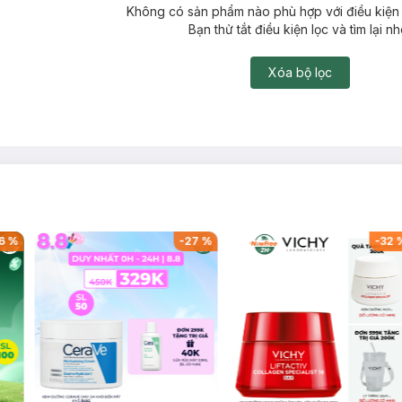
Không có sản phẩm nào phù hợp với điều kiện 
Bạn thử tắt điều kiện lọc và tìm lại nh
Xóa bộ lọc
6
%
-
27
%
-
32