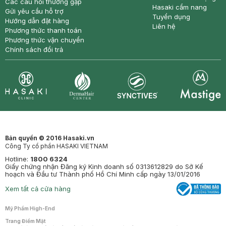
Các câu hỏi thường gặp
Hasaki cẩm nang
Gửi yêu cầu hỗ trợ
Tuyển dụng
Hướng dẫn đặt hàng
Liên hệ
Phương thức thanh toán
Phương thức vận chuyển
Chính sách đổi trả
Synctives
Clinic
Dermahair
Mastige
Bản quyền © 2016 Hasaki.vn
Công Ty cổ phần HASAKI VIETNAM
Hotline:
1800 6324
Giấy chứng nhận Đăng ký Kinh doanh số 0313612829 do Sở Kế
hoạch và Đầu tư Thành phố Hồ Chí Minh cấp ngày 13/01/2016
Xem tất cả cửa hàng
Mỹ Phẩm High-End
Trang Điểm Mặt