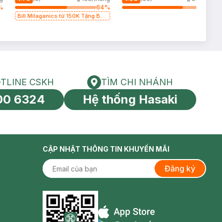
%
64
%
74
%
Bill Milaganics từ 150K Tặng Bột
Diếp Cá Milaganics Giảm Mụn,
Mờ Vết Thâm 100g (SL Có Hạn)
TLINE CSKH
TÌM CHI NHÁNH
HOTLINE CSKH
Tìm chi nhánh
00 6324
Hệ thống Hasaki
tín toàn cầu
CẬP NHẬT THÔNG TIN KHUYẾN MÃI
Đăng ký