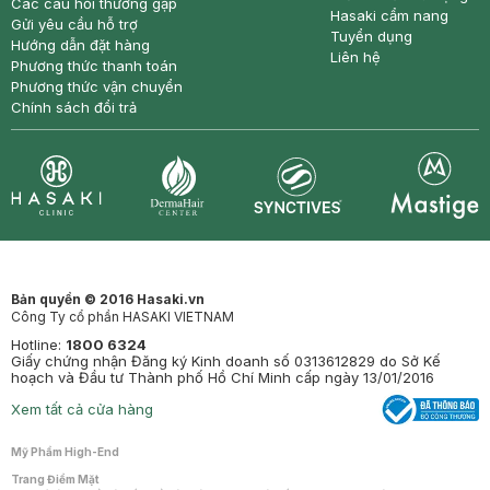
Các câu hỏi thường gặp
Hasaki cẩm nang
Gửi yêu cầu hỗ trợ
Tuyển dụng
Hướng dẫn đặt hàng
Liên hệ
Phương thức thanh toán
Phương thức vận chuyển
Chính sách đổi trả
Synctives
Clinic
Dermahair
Mastige
Bản quyền © 2016 Hasaki.vn
Công Ty cổ phần HASAKI VIETNAM
Hotline:
1800 6324
Giấy chứng nhận Đăng ký Kinh doanh số 0313612829 do Sở Kế
hoạch và Đầu tư Thành phố Hồ Chí Minh cấp ngày 13/01/2016
Xem tất cả cửa hàng
Mỹ Phẩm High-End
Trang Điểm Mặt