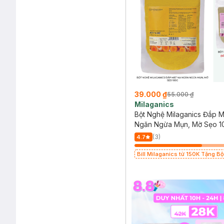
39.000 ₫
55.000 ₫
Milaganics
Bột Nghệ Milaganics Đắp M
Ngăn Ngừa Mụn, Mờ Sẹo 1
(3)
4.7
Bill Milaganics từ 150K Tặng Bộ
Milaganics Giảm Mụn, Mờ Vết 
(SL Có Hạn)