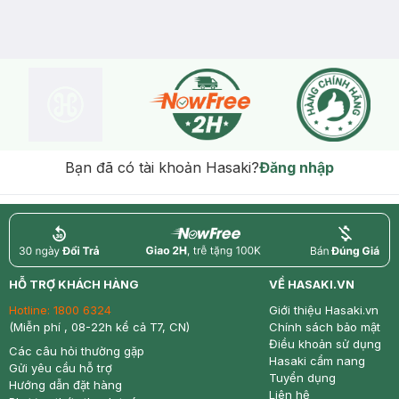
Bạn đã có tài khoản Hasaki?
Đăng nhập
return
nowfree
price
HỖ TRỢ KHÁCH HÀNG
VỀ HASAKI.VN
Hotline:
1800 6324
Giới thiệu Hasaki.vn
(Miễn phí , 08-22h kể cả T7, CN)
Chính sách bảo mật
Điều khoản sử dụng
Các câu hỏi thường gặp
Hasaki cẩm nang
Gửi yêu cầu hỗ trợ
Tuyển dụng
Hướng dẫn đặt hàng
Liên hệ