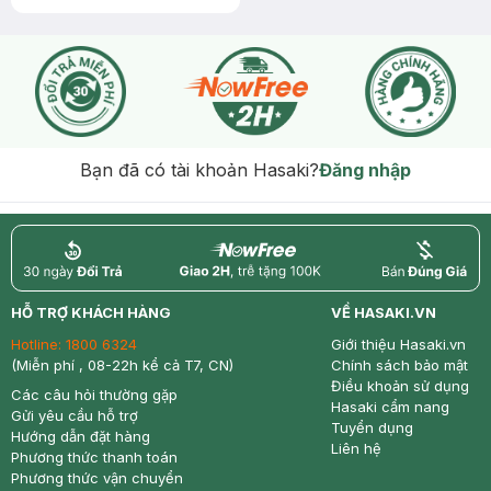
SPF50+ PA++++
Bạn đã có tài khoản Hasaki?
Đăng nhập
return
nowfree
price
HỖ TRỢ KHÁCH HÀNG
VỀ HASAKI.VN
Hotline:
1800 6324
Giới thiệu Hasaki.vn
(Miễn phí , 08-22h kể cả T7, CN)
Chính sách bảo mật
Điều khoản sử dụng
Các câu hỏi thường gặp
Hasaki cẩm nang
Gửi yêu cầu hỗ trợ
Tuyển dụng
Hướng dẫn đặt hàng
Liên hệ
Phương thức thanh toán
Phương thức vận chuyển