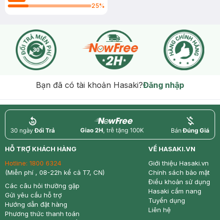
25
%
Bạn đã có tài khoản Hasaki?
Đăng nhập
return
nowfree
price
HỖ TRỢ KHÁCH HÀNG
VỀ HASAKI.VN
Hotline:
1800 6324
Giới thiệu Hasaki.vn
(Miễn phí , 08-22h kể cả T7, CN)
Chính sách bảo mật
Điều khoản sử dụng
Các câu hỏi thường gặp
Hasaki cẩm nang
Gửi yêu cầu hỗ trợ
Tuyển dụng
Hướng dẫn đặt hàng
Liên hệ
Phương thức thanh toán