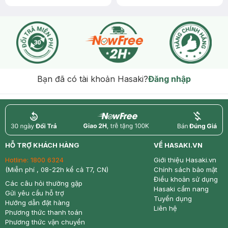
Bạn đã có tài khoản Hasaki?
Đăng nhập
return
nowfree
price
HỖ TRỢ KHÁCH HÀNG
VỀ HASAKI.VN
Hotline:
1800 6324
Giới thiệu Hasaki.vn
(Miễn phí , 08-22h kể cả T7, CN)
Chính sách bảo mật
Điều khoản sử dụng
Các câu hỏi thường gặp
Hasaki cẩm nang
Gửi yêu cầu hỗ trợ
Tuyển dụng
Hướng dẫn đặt hàng
Liên hệ
Phương thức thanh toán
Phương thức vận chuyển