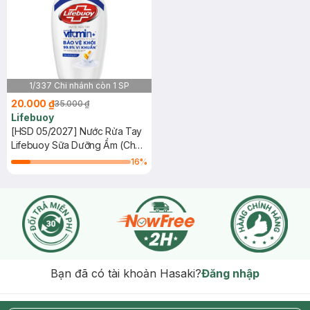
1/337 Chi nhánh còn 1 SP
20.000 ₫
35.000 ₫
Lifebuoy
[HSD 05/2027] Nước Rửa Tay
Lifebuoy Sữa Dưỡng Ẩm (Chai
180g)
16
%
Bạn đã có tài khoản Hasaki?
Đăng nhập