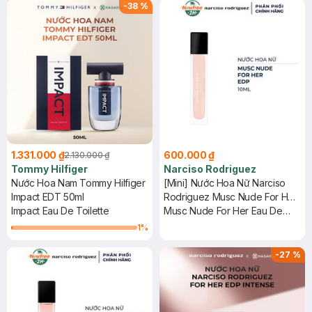
-
38
%
1.331.000 ₫
600.000 ₫
2.130.000 ₫
Tommy Hilfiger
Narciso Rodriguez
Nước Hoa Nam Tommy Hilfiger
[Mini] Nước Hoa Nữ Narciso
Impact EDT 50ml
Rodriguez Musc Nude For Her
Impact Eau De Toilette
EDP 10ml
Musc Nude For Her Eau De
Parfum
1
%
-
27
%