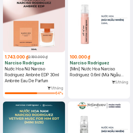
1.743.000 ₫
100.000 ₫
2.180.000 ₫
Narciso Rodriguez
Narciso Rodriguez
Nước Hoa Nữ Narciso
[Mini] Nước Hoa Narciso
Rodriguez Ambrée EDP 30ml
Rodriguez 0.6ml (Mùi Ngẫu
Ambrée Eau De Parfum
Nhiên)
5/tháng
1/tháng
64
%