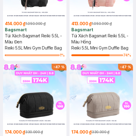
414.000 ₫
413.000 ₫
1.050.000 ₫
1.050.000 ₫
Bagsmart
Bagsmart
Túi Xách Bagsmart Reiki 5.5L -
Túi Xách Bagsmart Reiki 5.5L -
Màu Đen
Màu Hồng
Reiki 5.5L Mini Gym Duffle Bag
Reiki 5.5L Mini Gym Duffle Bag
1
%
74
%
-
47
%
-
47
%
174.000 ₫
174.000 ₫
330.000 ₫
330.000 ₫