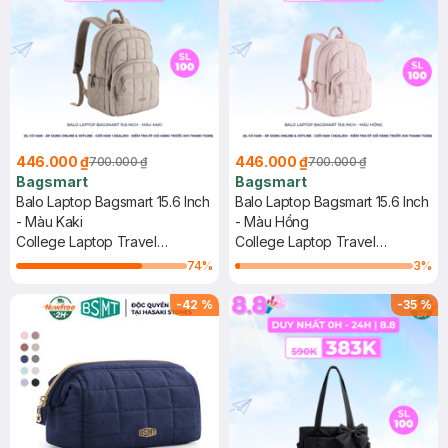
446.000 ₫
446.000 ₫
700.000 ₫
700.000 ₫
Bagsmart
Bagsmart
Balo Laptop Bagsmart 15.6 Inch
Balo Laptop Bagsmart 15.6 Inch
- Màu Kaki
- Màu Hồng
College Laptop Travel
College Laptop Travel
Backpack
Backpack
74
%
3
%
-
42
%
-
35
%