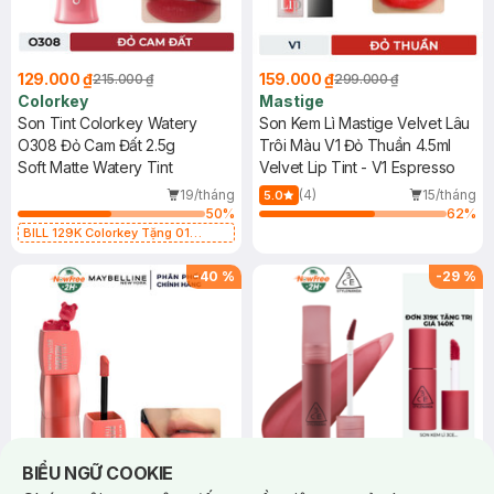
129.000 ₫
159.000 ₫
215.000 ₫
299.000 ₫
Colorkey
Mastige
Son Tint Colorkey Watery
Son Kem Lì Mastige Velvet Lâu
O308 Đỏ Cam Đất 2.5g
Trôi Màu V1 Đỏ Thuần 4.5ml
Soft Matte Watery Tint
Velvet Lip Tint - V1 Espresso
19/tháng
(4)
15/tháng
5.0
50
%
62
%
BILL 129K Colorkey Tặng 01
Gương Trang Điểm Colorkey (SL
có hạn)
-
40
%
-
29
%
Notice about cookies usage
BIỂU NGỮ COOKIE