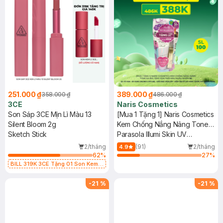
251.000 ₫
389.000 ₫
358.000 ₫
486.000 ₫
3CE
Naris Cosmetics
Son Sáp 3CE Mịn Lì Màu 13
[Mua 1 Tặng 1] Naris Cosmetics
Silent Bloom 2g
Kem Chống Nắng Nâng Tone
Sketch Stick
Da 80g Tặng Son Thỏi Màu
Parasola Illumi Skin UV
Ngẫu Nhiên 3g
Essence SPF50+ PA++++ +
2/tháng
(91)
2/tháng
4.9
New Smooth Long Lasting
62
%
27
%
Lipstick
BILL 319K 3CE Tặng 01 Son Kem
Lì 3CE Nhung Mịn Màu 03 Daffodil
1.5g (SL có hạn)
-
21
%
-
21
%