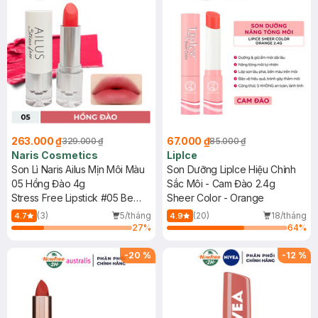
263.000 ₫
67.000 ₫
329.000 ₫
85.000 ₫
Naris Cosmetics
LipIce
Son Lì Naris Ailus Mịn Môi Màu
Son Dưỡng LipIce Hiệu Chỉnh
05 Hồng Đào 4g
Sắc Môi - Cam Đào 2.4g
Stress Free Lipstick #05 Be
Sheer Color - Orange
Yourself
(3)
5/tháng
(20)
18/tháng
4.7
4.9
27
%
64
%
-
20
%
-
12
%