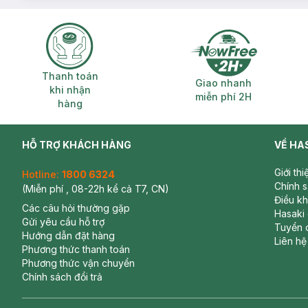
Thanh toán khi nhận hàng
Giao nhanh miễ
Thanh toán
Giao nhanh
khi nhận
miễn phí 2H
hàng
HỖ TRỢ KHÁCH HÀNG
VỀ HA
Giới th
Hotline:
1800 6324
Chính 
(Miễn phí , 08-22h kể cả T7, CN)
Điều k
Các câu hỏi thường gặp
Hasaki
Gửi yêu cầu hỗ trợ
Tuyển 
Hướng dẫn đặt hàng
Liên hệ
Phương thức thanh toán
Phương thức vận chuyển
Chính sách đổi trả