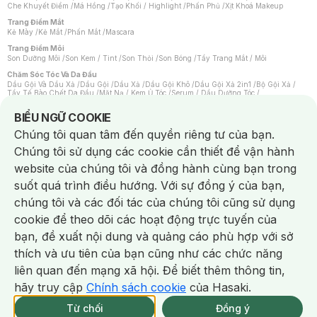
Che Khuyết Điểm
/
Má Hồng
/
Tạo Khối / Highlight
/
Phấn Phủ
/
Xịt Khoá Makeup
Trang Điểm Mắt
Kẻ Mày
/
Kẻ Mắt
/
Phấn Mắt
/
Mascara
Trang Điểm Môi
Son Dưỡng Môi
/
Son Kem / Tint
/
Son Thỏi
/
Son Bóng
/
Tẩy Trang Mắt / Môi
Chăm Sóc Tóc Và Da Đầu
Dầu Gội Và Dầu Xả
/
Dầu Gội
/
Dầu Xả
/
Dầu Gội Khô
/
Dầu Gội Xả 2in1
/
Bộ Gội Xả
/
Tẩy Tế Bào Chết Da Đầu
/
Mặt Nạ / Kem Ủ Tóc
/
Serum / Dầu Dưỡng Tóc
/
Xịt Dưỡng Tóc
/
Thuốc Nhuộm Tóc
/
Sản Phẩm Tạo Kiểu Tóc
/
Dụng Cụ Chăm Sóc Tóc
/
Máy Sấy Tóc
/
Lược
/
Bộ Chăm Sóc Tóc
/
Phụ Kiện Tóc
Notice about cookies usage
BIỂU NGỮ COOKIE
Chăm Sóc Cơ Thể
Chúng tôi quan tâm đến quyền riêng tư của bạn.
Kem Tẩy Lông
/
Dụng Cụ Tẩy Lông
Chúng tôi sử dụng các cookie cần thiết để vận hành
Nước Hoa
Nước Hoa Nữ
/
Nước Hoa Nam
/
Nước Hoa Cao Cấp
/
Xịt Thơm Toàn Thân
/
website của chúng tôi và đồng hành cùng bạn trong
Nước Hoa Vùng Kín
suốt quá trình điều hướng. Với sự đồng ý của bạn,
Chăm Sóc Cá Nhân
Chống Muỗi
/
Khẩu Trang
/
Máy Massage
/
Mặt Nạ Xông Hơi
/
Nước Rửa Tay
/
chúng tôi và các đối tác của chúng tôi cũng sử dụng
Sản Phẩm Chăm Sóc Khác
/
Bàn Chải Đánh Răng
/
Bàn Chải Điện
/
Hỗ Trợ Trắng Răng
/
Kem Đánh Răng
/
Máy Tăm Nước
/
Nước Súc Miệng
/
cookie để theo dõi các hoạt động trực tuyến của
Tăm / Chỉ Nha Khoa
/
Xịt Thơm Miệng
/
Dung Dịch Vệ Sinh
/
Dưỡng Vùng Kín
/
Khăn Ướt Vệ Sinh Vùng Kín
/
Băng Vệ Sinh
/
Tampon
/
Bọt Cạo Râu
/
Dao Cạo Râu
/
bạn, đề xuất nội dung và quảng cáo phù hợp với sở
Máy Cạo Râu
Chat i
thích và ưu tiên của bạn cũng như các chức năng
Vấn Đề Về Da
Da Dầu / Lỗ Chân Lông To
/
Da Khô / Mất Nước
/
Da Lão Hóa
/
Da Mụn
/
liên quan đến mạng xã hội. Để biết thêm thông tin,
Da Nhạy Cảm / Kích Ứng
/
Da Xỉn Màu
/
Thâm / Nám / Tàn Nhang
/
Quầng Thâm & Bọng Mắt
/
Sẹo
/
Viêm Da Cơ Địa
hãy truy cập
Chính sách cookie
của Hasaki.
Giao Nhanh Miễn Phí 2H.
Dụng Cụ / Phụ Kiện Chăm Sóc Da
tại 337 Chi Nhánh (Trễ tặng 100K)
Từ chối
Đồng ý
Bông Tẩy Trang
/
Khăn Lau Mặt Khô
/
Dụng Cụ / Máy Rửa Mặt
/
Máy Chăm Sóc Da
/