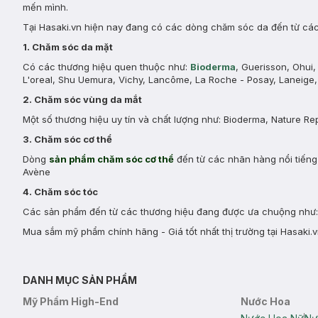
mến mình.
Tại Hasaki.vn hiện nay đang có các dòng chăm sóc da đến từ các 
1. Chăm sóc da mặt
Có các thương hiệu quen thuộc như:
Bioderma
, Guerisson, Ohui
L'oreal, Shu Uemura, Vichy, Lancôme, La Roche - Posay, Laneige, 
2. Chăm sóc vùng da mắt
Một số thương hiệu uy tín và chất lượng như: Bioderma, Nature Re
3. Chăm sóc cơ thể
Dòng
sản phẩm chăm sóc cơ thể
đến từ các nhãn hàng nổi tiếng 
Avène
4. Chăm sóc tóc
Các sản phẩm đến từ các thương hiệu đang được ưa chuộng như: E
Mua sắm mỹ phẩm chính hãng - Giá tốt nhất thị trường tại Hasaki.v
DANH MỤC SẢN PHẨM
Mỹ Phẩm High-End
Nước Hoa