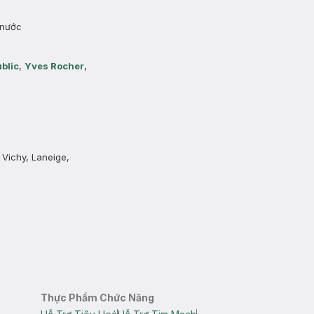
 nước
blic
,
Yves Rocher
,
 Vichy, Laneige,
Thực Phẩm Chức Năng