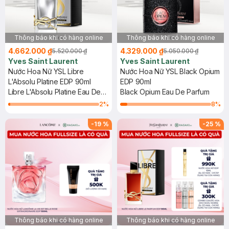
Thông báo khi có hàng online
Thông báo khi có hàng online
4.662.000 ₫
4.329.000 ₫
5.520.000 ₫
5.050.000 ₫
Yves Saint Laurent
Yves Saint Laurent
Nước Hoa Nữ YSL Libre
Nước Hoa Nữ YSL Black Opium
L'Absolu Platine EDP 90ml
EDP 90ml
Libre L'Absolu Platine Eau De
Black Opium Eau De Parfum
Parfum
2
%
8
%
-
19
%
-
25
%
Thông báo khi có hàng online
Thông báo khi có hàng online