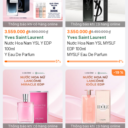
Thông báo khi có hàng online
Thông báo khi có hàng online
3.559.000 ₫
3.550.000 ₫
4.590.000 ₫
4.450.000 ₫
Yves Saint Laurent
Yves Saint Laurent
Nước Hoa Nam YSL Y EDP
Nước Hoa Nam YSL MYSLF
100ml
EDP 100ml
Y Eau De Parfum
MYSLF Eau De Parfum
5
%
4
%
-
19
%
Thông báo khi có hàng online
Thông báo khi có hàng online