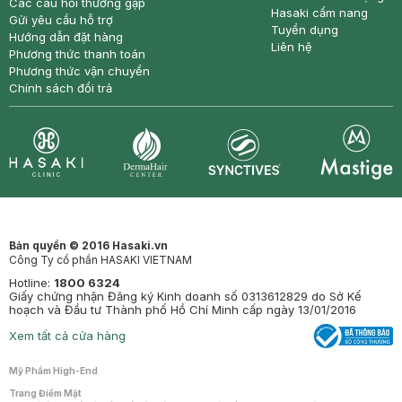
Các câu hỏi thường gặp
Hasaki cẩm nang
Gửi yêu cầu hỗ trợ
Tuyển dụng
Hướng dẫn đặt hàng
Liên hệ
Phương thức thanh toán
Phương thức vận chuyển
Chính sách đổi trả
Synctives
Clinic
Dermahair
Mastige
Bản quyền © 2016 Hasaki.vn
Công Ty cổ phần HASAKI VIETNAM
Hotline:
1800 6324
Giấy chứng nhận Đăng ký Kinh doanh số 0313612829 do Sở Kế
hoạch và Đầu tư Thành phố Hồ Chí Minh cấp ngày 13/01/2016
Xem tất cả cửa hàng
Mỹ Phẩm High-End
Trang Điểm Mặt