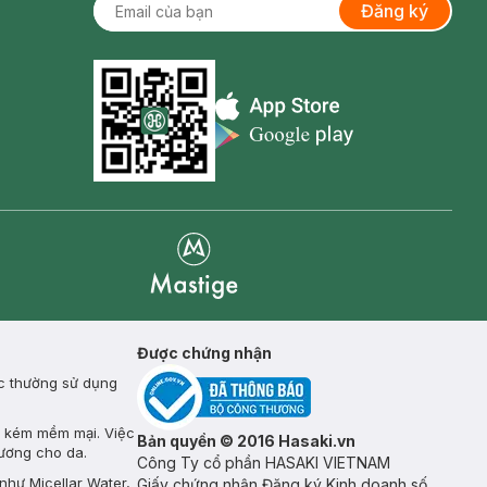
Đăng ký
Appstore icon
Goolge Play icon
Mastige
Được chứng nhận
ực thường sử dụng
p, kém mềm mại. Việc
Bản quyền © 2016 Hasaki.vn
ương cho da.
Công Ty cổ phần HASAKI VIETNAM
như Micellar Water,
Giấy chứng nhận Đăng ký Kinh doanh số