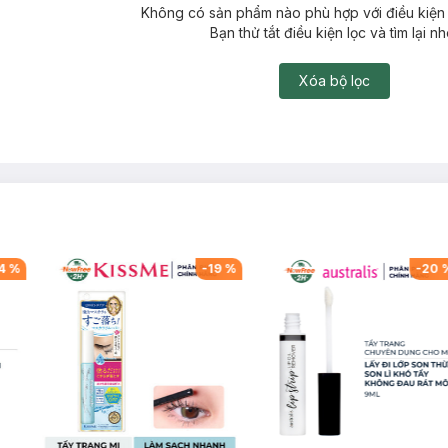
Không có sản phẩm nào phù hợp với điều kiện 
Bạn thử tắt điều kiện lọc và tìm lại nh
Xóa bộ lọc
4
%
-
19
%
-
20