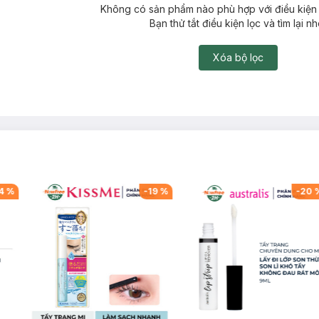
Không có sản phẩm nào phù hợp với điều kiện 
Bạn thử tắt điều kiện lọc và tìm lại nh
Xóa bộ lọc
4
%
-
19
%
-
20