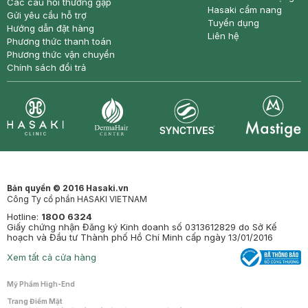
Các câu hỏi thường gặp
Hasaki cẩm nang
Gửi yêu cầu hỗ trợ
Tuyển dụng
Hướng dẫn đặt hàng
Liên hệ
Phương thức thanh toán
Phương thức vận chuyển
Chính sách đổi trả
Synctives
Clinic
Dermahair
Mastige
Bản quyền © 2016 Hasaki.vn
Công Ty cổ phần HASAKI VIETNAM
Hotline:
1800 6324
Giấy chứng nhận Đăng ký Kinh doanh số 0313612829 do Sở Kế
hoạch và Đầu tư Thành phố Hồ Chí Minh cấp ngày 13/01/2016
Xem tất cả cửa hàng
Mỹ Phẩm High-End
Trang Điểm Mặt