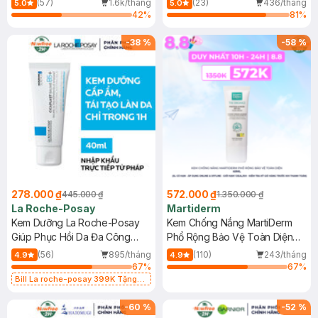
(57)
1.6k/tháng
(23)
436/tháng
5.0
5.0
42
%
81
%
-
38
%
-
58
%
278.000 ₫
572.000 ₫
445.000 ₫
1.350.000 ₫
La Roche-Posay
Martiderm
Kem Dưỡng La Roche-Posay
Kem Chống Nắng MartiDerm
Giúp Phục Hồi Da Đa Công
Phổ Rộng Bảo Vệ Toàn Diện
Dụng 40ml
40ml
(56)
895/tháng
(110)
243/tháng
4.9
4.9
67
%
67
%
Bill La roche-posay 399K Tặng
Gel rửa mặt da dầu nhạy cảm 50ml
(SL có hạn)
-
60
%
-
52
%