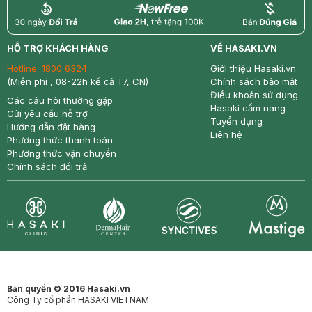
return
nowfree
price
HỖ TRỢ KHÁCH HÀNG
VỀ HASAKI.VN
Hotline:
1800 6324
Giới thiệu Hasaki.vn
(Miễn phí , 08-22h kể cả T7, CN)
Chính sách bảo mật
Điều khoản sử dụng
Các câu hỏi thường gặp
Hasaki cẩm nang
Gửi yêu cầu hỗ trợ
Tuyển dụng
Hướng dẫn đặt hàng
Liên hệ
Phương thức thanh toán
Phương thức vận chuyển
Chính sách đổi trả
Synctives
Clinic
Dermahair
Mastige
Bản quyền © 2016 Hasaki.vn
Công Ty cổ phần HASAKI VIETNAM