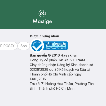
Mastige
Được chứng nhận
HE POSAY
Son
Bản quyền © 2016 Hasaki.vn
Công Ty cổ phần HASAKI VIETNAM
Giấy chứng nhận Đăng ký Kinh doanh số
0313612829 do Sở Kế hoạch và Đầu tư
Thành phố Hồ Chí Minh cấp ngày
13/01/2016
Trụ sở: 71 Hoàng Hoa Thám, Phường Tân
Bình, Thành phố Hồ Chí Minh