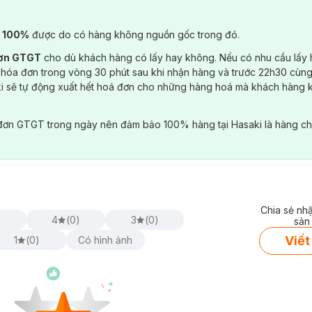
) 100%
được do có hàng không nguồn gốc trong đó.
đơn GTGT
cho dù khách hàng có lấy hay không. Nếu có nhu cầu lấy
 hóa đơn trong vòng 30 phút sau khi nhận hàng và trước 22h30 cùng
ki sẽ tự động xuất hết hoá đơn cho những hàng hoá mà khách hàng 
đơn GTGT trong ngày nên đảm bảo 100% hàng tại Hasaki là hàng ch
Chia sẻ nh
)
4
(
0
)
3
(
0
)
sản
Viết
1
(
0
)
Có hình ảnh