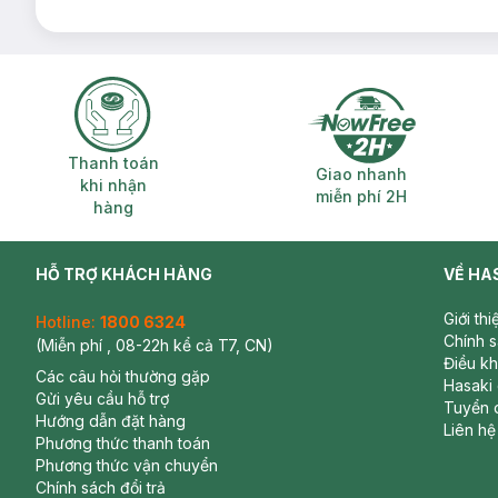
Thanh toán khi nhận hàng
Giao nhanh miễ
Thanh toán
Giao nhanh
khi nhận
miễn phí 2H
hàng
HỖ TRỢ KHÁCH HÀNG
VỀ HA
Giới th
Hotline:
1800 6324
Chính 
(Miễn phí , 08-22h kể cả T7, CN)
Điều k
Các câu hỏi thường gặp
Hasaki
Gửi yêu cầu hỗ trợ
Tuyển 
Hướng dẫn đặt hàng
Liên hệ
Phương thức thanh toán
Phương thức vận chuyển
Chính sách đổi trả