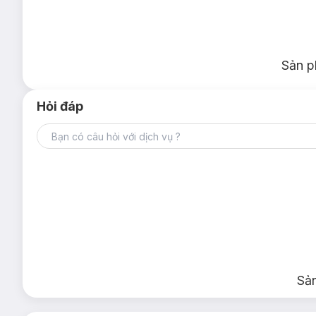
Sản p
Hỏi đáp
Sả