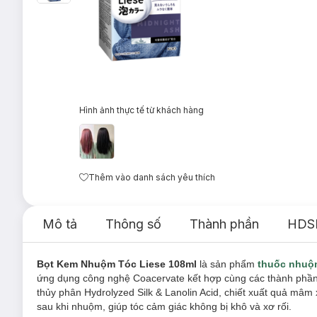
Hình ảnh thực tế từ khách hàng
Thêm vào danh sách yêu thích
Mô tả
Thông số
Thành phần
HDS
Bọt Kem Nhuộm Tóc Liese 108ml
là sản phẩm
thuốc nhuộ
ứng dụng công nghệ Coacervate kết hợp cùng các thành phầ
thủy phân Hydrolyzed Silk & Lanolin Acid, chiết xuất quả mâm 
sau khi nhuộm, giúp tóc cảm giác không bị khô và xơ rối.