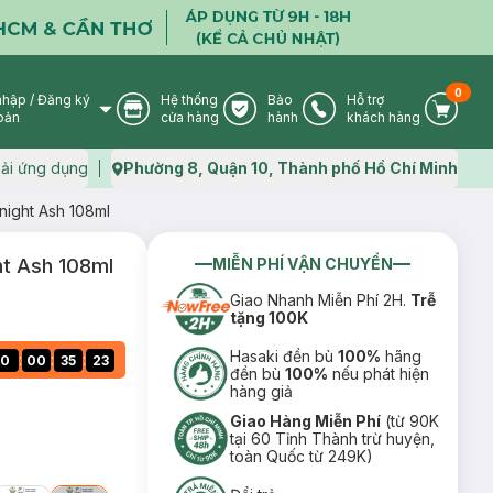
0
nhập
/
Đăng ký
Hệ thống
Bảo
Hỗ trợ
User Icon
Store Icon
Warranty Icon
Phone Icon
Cart I
oản
cửa hàng
hành
khách hàng
ải ứng dụng
Phường 8, Quận 10, Thành phố Hồ Chí Minh
Map icon
ight Ash 108ml
t Ash 108ml
MIỄN PHÍ VẬN CHUYỂN
Giao Nhanh Miễn Phí 2H.
Trễ
tặng 100K
Hasaki đền bù
100%
hãng
:
:
:
0
00
35
22
đền bù
100%
nếu phát hiện
hàng giả
Giao Hàng Miễn Phí
(từ 90K
tại 60 Tỉnh Thành trừ huyện,
toàn Quốc từ 249K)