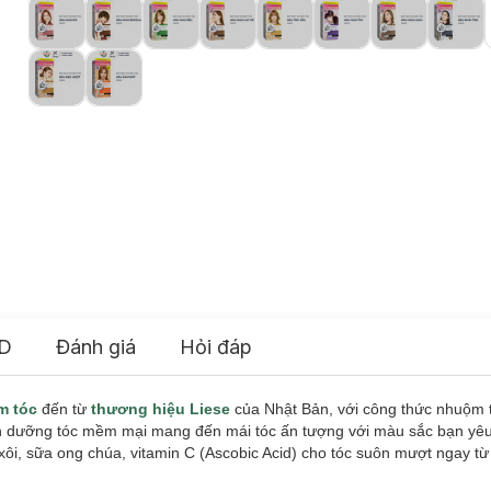
D
Đánh giá
Hỏi đáp
m tóc
đến từ
thương hiệu Liese
của Nhật Bản, với công thức nhuộm t
n dưỡng tóc mềm mại mang đến mái tóc ấn tượng với màu sắc bạn yêu
xôi, sữa ong chúa, vitamin C (Ascobic Acid) cho tóc suôn mượt ngay từ 