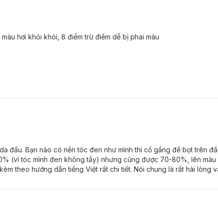
màu hơi khói khói, 8 điểm trừ điểm dễ bị phai màu
da đầu. Bạn nào có nền tóc đen như mình thì cố gắng để bọt trên đầ
00% (vì tóc mình đen không tẩy) nhưng cũng được 70-80%, lên màu 
 theo hướng dẫn tiếng Việt rất chi tiết. Nói chung là rất hài lòng v