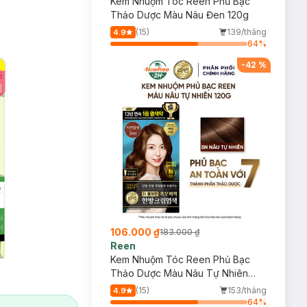
Kem Nhuộm Tóc Reen Phủ Bạc
Thảo Dược Màu Nâu Đen 120g
(15)
139/tháng
4.9
64
%
-
42
%
106.000 ₫
183.000 ₫
Reen
Kem Nhuộm Tóc Reen Phủ Bạc
Thảo Dược Màu Nâu Tự Nhiên
120g
(15)
153/tháng
4.9
64
%