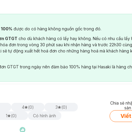
) 100%
được do có hàng không nguồn gốc trong đó.
đơn GTGT
cho dù khách hàng có lấy hay không. Nếu có nhu cầu lấy
 hóa đơn trong vòng 30 phút sau khi nhận hàng và trước 22h30 cùng
ki sẽ tự động xuất hết hoá đơn cho những hàng hoá mà khách hàng 
đơn GTGT trong ngày nên đảm bảo 100% hàng tại Hasaki là hàng ch
Chia sẻ nh
)
4
(
0
)
3
(
0
)
sản
Viết
1
(
0
)
Có hình ảnh