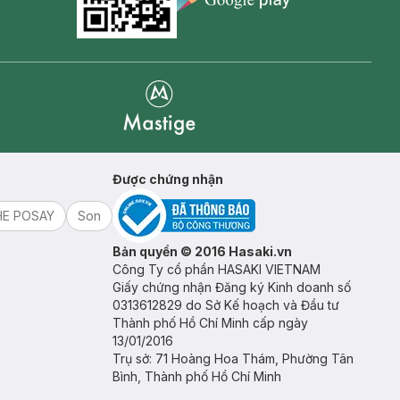
Goolge Play icon
Mastige
Được chứng nhận
HE POSAY
Son
Bản quyền © 2016 Hasaki.vn
Công Ty cổ phần HASAKI VIETNAM
Giấy chứng nhận Đăng ký Kinh doanh số
0313612829 do Sở Kế hoạch và Đầu tư
Thành phố Hồ Chí Minh cấp ngày
13/01/2016
Trụ sở: 71 Hoàng Hoa Thám, Phường Tân
Bình, Thành phố Hồ Chí Minh