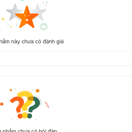
hẩm này chưa có đánh giá
n phẩm chưa có hỏi đáp