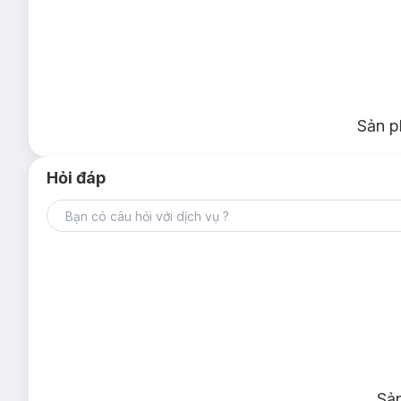
Sản p
Hỏi đáp
Sả