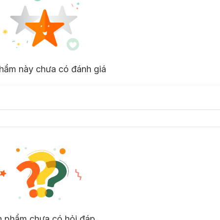
hẩm này chưa có đánh giá
n phẩm chưa có hỏi đáp