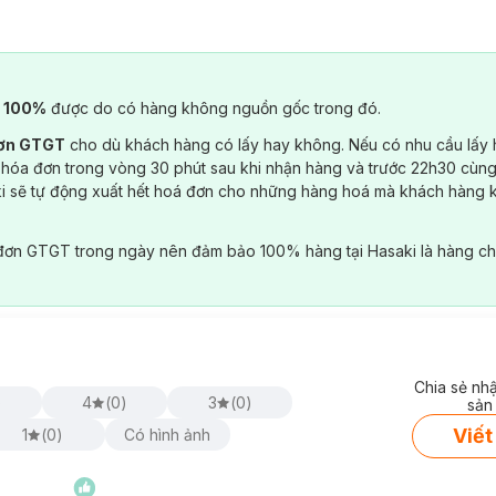
) 100%
được do có hàng không nguồn gốc trong đó.
đơn GTGT
cho dù khách hàng có lấy hay không. Nếu có nhu cầu lấy
 hóa đơn trong vòng 30 phút sau khi nhận hàng và trước 22h30 cùng
ki sẽ tự động xuất hết hoá đơn cho những hàng hoá mà khách hàng 
đơn GTGT trong ngày nên đảm bảo 100% hàng tại Hasaki là hàng ch
Chia sẻ nh
)
4
(
0
)
3
(
0
)
sản
Viết
1
(
0
)
Có hình ảnh