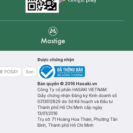
Goolge Play icon
Mastige
Được chứng nhận
HE POSAY
Son
Bản quyền © 2016 Hasaki.vn
Công Ty cổ phần HASAKI VIETNAM
Giấy chứng nhận Đăng ký Kinh doanh số
0313612829 do Sở Kế hoạch và Đầu tư
Thành phố Hồ Chí Minh cấp ngày
13/01/2016
Trụ sở: 71 Hoàng Hoa Thám, Phường Tân
Bình, Thành phố Hồ Chí Minh