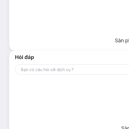
Sản p
Hỏi đáp
Sả