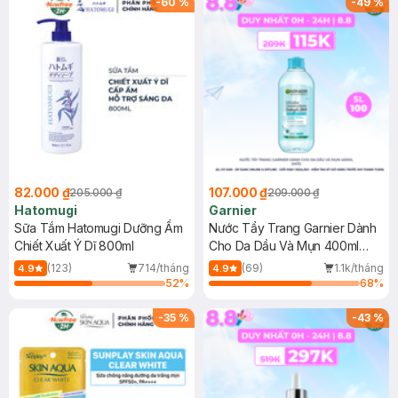
-
60
%
-
49
%
82.000 ₫
107.000 ₫
205.000 ₫
209.000 ₫
Hatomugi
Garnier
Sữa Tắm Hatomugi Dưỡng Ẩm
Nước Tẩy Trang Garnier Dành
Chiết Xuất Ý Dĩ 800ml
Cho Da Dầu Và Mụn 400ml
(Mới)
(123)
714/tháng
(69)
1.1k/tháng
4.9
4.9
52
%
68
%
-
35
%
-
43
%