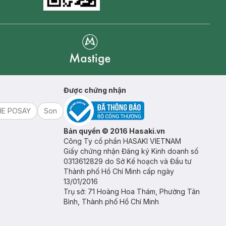
Goolge Play icon
Mastige
Được chứng nhận
HE POSAY
Son
Bản quyền © 2016 Hasaki.vn
Công Ty cổ phần HASAKI VIETNAM
Giấy chứng nhận Đăng ký Kinh doanh số
0313612829 do Sở Kế hoạch và Đầu tư
Thành phố Hồ Chí Minh cấp ngày
13/01/2016
Trụ sở: 71 Hoàng Hoa Thám, Phường Tân
Bình, Thành phố Hồ Chí Minh