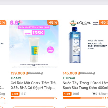
0
%
-
53
%
-
50
139.000 ₫
145.000 ₫
298.000 ₫
289.000 ₫
Cosrx
L'Oreal
h
Gel Rửa Mặt Cosrx Tràm Trà,
Nước Tẩy Trang L'Oreal Là
Da
0.5% BHA Có Độ pH Thấp
Sạch Sâu Trang Điểm 400ml
150ml
háng
(173)
(298)
916/thán
5.0
4.8
17
%
8
%
45
a