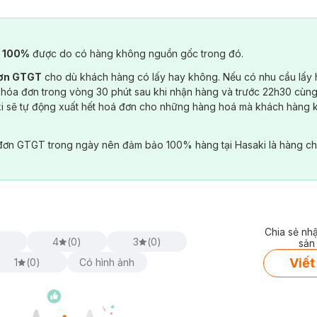
) 100%
được do có hàng không nguồn gốc trong đó.
đơn GTGT
cho dù khách hàng có lấy hay không. Nếu có nhu cầu lấy
 hóa đơn trong vòng 30 phút sau khi nhận hàng và trước 22h30 cùng
ki sẽ tự động xuất hết hoá đơn cho những hàng hoá mà khách hàng 
đơn GTGT trong ngày nên đảm bảo 100% hàng tại Hasaki là hàng ch
Chia sẻ nh
)
4
(
0
)
3
(
0
)
sản
Viết
1
(
0
)
Có hình ảnh