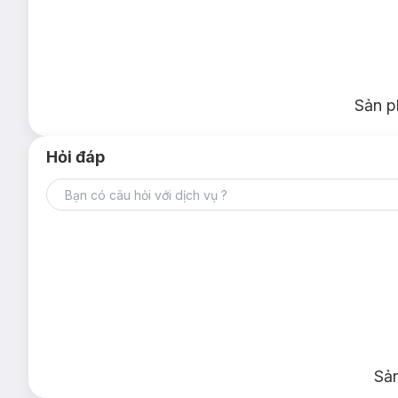
Sản p
Hỏi đáp
Sả