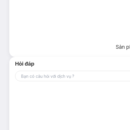
Sản p
Hỏi đáp