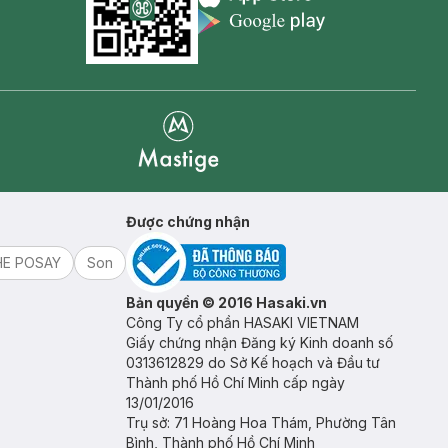
Appstore icon
Goolge Play icon
Mastige
Được chứng nhận
HE POSAY
Son
Bản quyền © 2016 Hasaki.vn
Công Ty cổ phần HASAKI VIETNAM
Giấy chứng nhận Đăng ký Kinh doanh số
0313612829 do Sở Kế hoạch và Đầu tư
Thành phố Hồ Chí Minh cấp ngày
13/01/2016
Trụ sở: 71 Hoàng Hoa Thám, Phường Tân
Bình, Thành phố Hồ Chí Minh