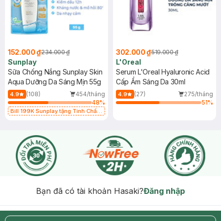
152.000 ₫
302.000 ₫
234.000 ₫
519.000 ₫
Sunplay
L'Oreal
Sữa Chống Nắng Sunplay Skin
Serum L'Oreal Hyaluronic Acid
Aqua Dưỡng Da Sáng Mịn 55g
Cấp Ẩm Sáng Da 30ml
(108)
454/tháng
(27)
275/tháng
4.9
4.9
48
%
51
%
Bill 199K Sunplay tặng Tinh Chất
Chống Nắng 7g trị giá 30K (SL có
hạn)
Bạn đã có tài khoản Hasaki?
Đăng nhập