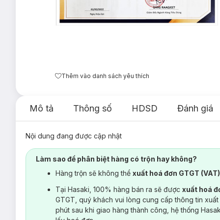
Thêm vào danh sách yêu thích
Mô tả
Thông số
HDSD
Đánh giá
Nội dung đang được cập nhật
Làm sao để phân biệt hàng có trộn hay không?
Hàng trộn sẽ không thể
xuất hoá đơn GTGT (VAT
Tại Hasaki, 100% hàng bán ra sẽ được
xuất hoá 
GTGT, quý khách vui lòng cung cấp thông tin xuất
phút sau khi giao hàng thành công, hệ thống Hasa