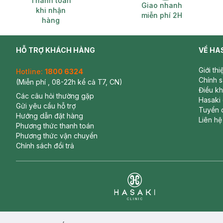
Thanh toán
Giao nhanh
khi nhận
miễn phí 2H
hàng
HỖ TRỢ KHÁCH HÀNG
VỀ HA
Giới th
Hotline:
1800 6324
Chính 
(Miễn phí , 08-22h kể cả T7, CN)
Điều k
Các câu hỏi thường gặp
Hasaki
Gửi yêu cầu hỗ trợ
Tuyển 
Hướng dẫn đặt hàng
Liên hệ
Phương thức thanh toán
Phương thức vận chuyển
Chính sách đổi trả
Clinic