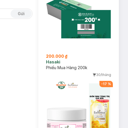
Gửi
200.000 ₫
Hasaki
Phiếu Mua Hàng 200k
30/tháng
-
17
%