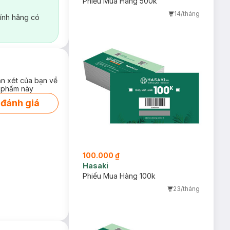
Phiếu Mua Hàng 500k
14/tháng
ính hãng có
ận xét của bạn về
 phẩm này
 đánh giá
100.000 ₫
Hasaki
Phiếu Mua Hàng 100k
23/tháng