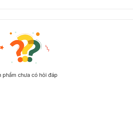
n phẩm chưa có hỏi đáp