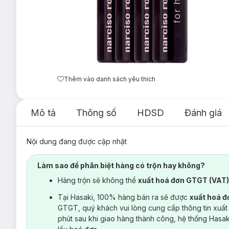
Thêm vào danh sách yêu thích
Mô tả
Thông số
HDSD
Đánh giá
Nội dung đang được cập nhật
Làm sao để phân biệt hàng có trộn hay không?
Hàng trộn sẽ không thể
xuất hoá đơn GTGT (VAT
Tại Hasaki, 100% hàng bán ra sẽ được
xuất hoá 
GTGT, quý khách vui lòng cung cấp thông tin xuất
phút sau khi giao hàng thành công, hệ thống Hasa