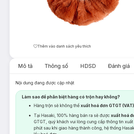
Thêm vào danh sách yêu thích
Mô tả
Thông số
HDSD
Đánh giá
Nội dung đang được cập nhật
Làm sao để phân biệt hàng có trộn hay không?
Hàng trộn sẽ không thể
xuất hoá đơn GTGT (VAT
Tại Hasaki, 100% hàng bán ra sẽ được
xuất hoá 
GTGT, quý khách vui lòng cung cấp thông tin xuất
phút sau khi giao hàng thành công, hệ thống Hasa