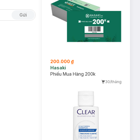
Gửi
200.000 ₫
Hasaki
Phiếu Mua Hàng 200k
30/tháng