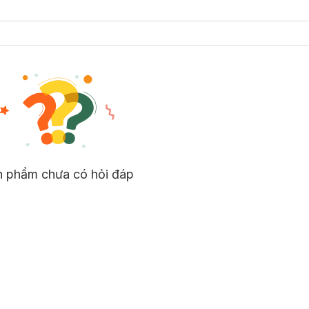
n phẩm chưa có hỏi đáp