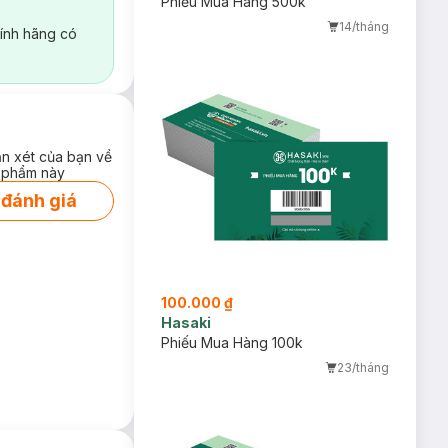
Phiếu Mua Hàng 500k
14/tháng
ính hãng có
ận xét của bạn về
 phẩm này
 đánh giá
100.000 ₫
Hasaki
Phiếu Mua Hàng 100k
23/tháng