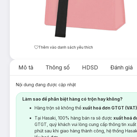
Thêm vào danh sách yêu thích
Mô tả
Thông số
HDSD
Đánh giá
Nội dung đang được cập nhật
Làm sao để phân biệt hàng có trộn hay không?
Hàng trộn sẽ không thể
xuất hoá đơn GTGT (VAT
Tại Hasaki, 100% hàng bán ra sẽ được
xuất hoá 
GTGT, quý khách vui lòng cung cấp thông tin xuất
phút sau khi giao hàng thành công, hệ thống Hasa