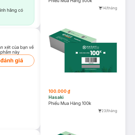
Phiếu Mua Hàng 500k
14/tháng
ính hãng có
ận xét của bạn về
 phẩm này
 đánh giá
100.000 ₫
Hasaki
Phiếu Mua Hàng 100k
23/tháng