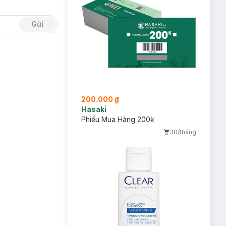
Gửi
200.000 ₫
Hasaki
Phiếu Mua Hàng 200k
30/tháng