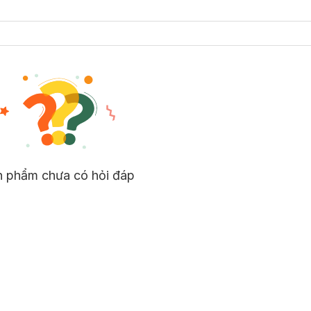
n phẩm chưa có hỏi đáp