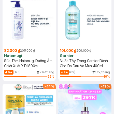
82.000 ₫
101.000 ₫
205.000 ₫
209.000 ₫
Hatomugi
Garnier
Sữa Tắm Hatomugi Dưỡng Ẩm
Nước Tẩy Trang Garnier Dành
Chiết Xuất Ý Dĩ 800ml
Cho Da Dầu Và Mụn 400ml
(Mới)
(123)
714/tháng
(69)
1.2k/tháng
4.9
4.9
52
%
49
%
-
44
%
-
43
%