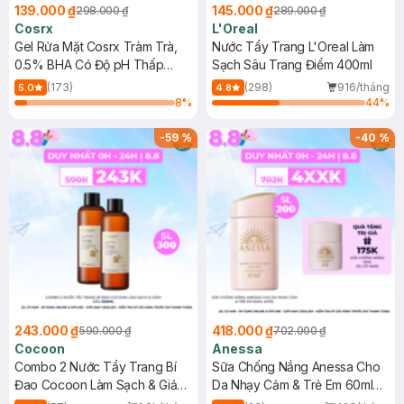
139.000 ₫
145.000 ₫
298.000 ₫
289.000 ₫
Cosrx
L'Oreal
Gel Rửa Mặt Cosrx Tràm Trà,
Nước Tẩy Trang L'Oreal Làm
0.5% BHA Có Độ pH Thấp
Sạch Sâu Trang Điểm 400ml
150ml
(173)
(298)
916/tháng
5.0
4.8
8
%
44
%
-
59
%
-
40
%
243.000 ₫
418.000 ₫
590.000 ₫
702.000 ₫
Cocoon
Anessa
Combo 2 Nước Tẩy Trang Bí
Sữa Chống Nắng Anessa Cho
Đao Cocoon Làm Sạch & Giảm
Da Nhạy Cảm & Trẻ Em 60ml
Dầu 500ml
(Mới)