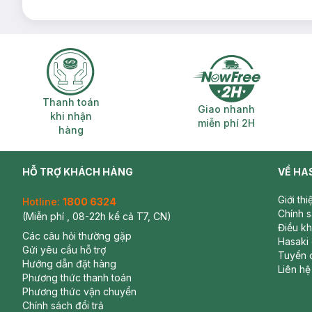
Thanh toán khi nhận hàng
Giao nhanh miễ
Thanh toán
Giao nhanh
khi nhận
miễn phí 2H
hàng
HỖ TRỢ KHÁCH HÀNG
VỀ HA
Giới th
Hotline:
1800 6324
Chính 
(Miễn phí , 08-22h kể cả T7, CN)
Điều k
Các câu hỏi thường gặp
Hasaki
Gửi yêu cầu hỗ trợ
Tuyển 
Hướng dẫn đặt hàng
Liên hệ
Phương thức thanh toán
Phương thức vận chuyển
Chính sách đổi trả