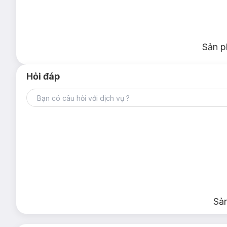
Sản p
Hỏi đáp
Sả