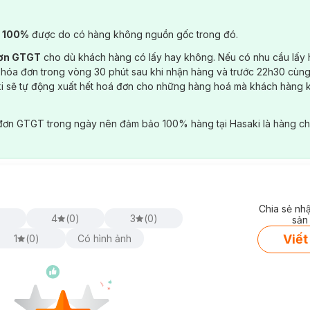
) 100%
được do có hàng không nguồn gốc trong đó.
đơn GTGT
cho dù khách hàng có lấy hay không. Nếu có nhu cầu lấy
 hóa đơn trong vòng 30 phút sau khi nhận hàng và trước 22h30 cùng
ki sẽ tự động xuất hết hoá đơn cho những hàng hoá mà khách hàng 
đơn GTGT trong ngày nên đảm bảo 100% hàng tại Hasaki là hàng ch
Chia sẻ nh
)
4
(
0
)
3
(
0
)
sản
Viết
1
(
0
)
Có hình ảnh