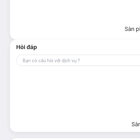
Sản p
Hỏi đáp
Sả