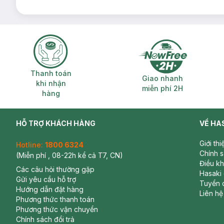
Thanh toán khi nhận hàng
Giao nhanh miễ
Thanh toán
Giao nhanh
khi nhận
miễn phí 2H
hàng
HỖ TRỢ KHÁCH HÀNG
VỀ HA
Giới th
Hotline:
1800 6324
Chính 
(Miễn phí , 08-22h kể cả T7, CN)
Điều k
Các câu hỏi thường gặp
Hasaki
Gửi yêu cầu hỗ trợ
Tuyển 
Hướng dẫn đặt hàng
Liên hệ
Phương thức thanh toán
Phương thức vận chuyển
Chính sách đổi trả