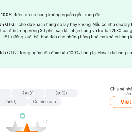
) 100%
được do có hàng không nguồn gốc trong đó.
đơn GTGT
cho dù khách hàng có lấy hay không. Nếu có nhu cầu lấy
 hóa đơn trong vòng 30 phút sau khi nhận hàng và trước 22h30 cùng
ki sẽ tự động xuất hết hoá đơn cho những hàng hoá mà khách hàng 
đơn GTGT trong ngày nên đảm bảo 100% hàng tại Hasaki là hàng ch
Chia sẻ nh
)
4
(
0
)
3
(
0
)
sản
Viết
1
(
0
)
Có hình ảnh