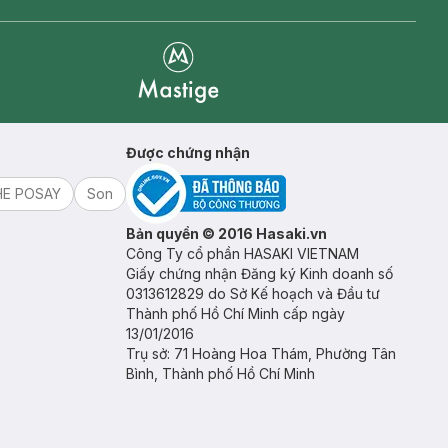
Mastige
Được chứng nhận
HE POSAY
Son
Bản quyền © 2016 Hasaki.vn
Công Ty cổ phần HASAKI VIETNAM
Giấy chứng nhận Đăng ký Kinh doanh số
0313612829 do Sở Kế hoạch và Đầu tư
Thành phố Hồ Chí Minh cấp ngày
13/01/2016
Trụ sở: 71 Hoàng Hoa Thám, Phường Tân
Bình, Thành phố Hồ Chí Minh