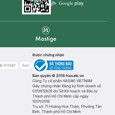
Appstore icon
Goolge Play icon
Mastige
Được chứng nhận
HE POSAY
Son
Bản quyền © 2016 Hasaki.vn
Công Ty cổ phần HASAKI VIETNAM
Giấy chứng nhận Đăng ký Kinh doanh số
0313612829 do Sở Kế hoạch và Đầu tư
Thành phố Hồ Chí Minh cấp ngày
13/01/2016
Trụ sở: 71 Hoàng Hoa Thám, Phường Tân
Bình, Thành phố Hồ Chí Minh