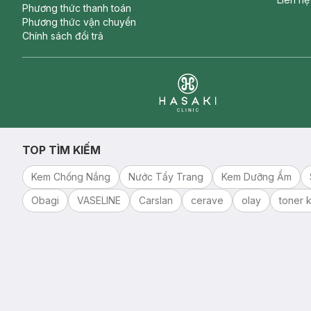
Phương thức thanh toán
Phương thức vận chuyển
Chính sách đổi trả
Clinic
TOP TÌM KIẾM
Kem Chống Nắng
Nước Tẩy Trang
Kem Dưỡng Ẩm
Obagi
VASELINE
Carslan
cerave
olay
toner k