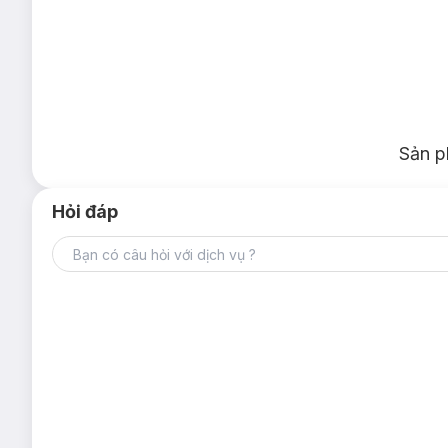
Sản p
Hỏi đáp