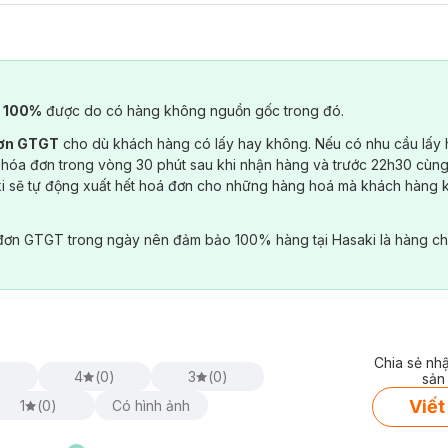
) 100%
được do có hàng không nguồn gốc trong đó.
đơn GTGT
cho dù khách hàng có lấy hay không. Nếu có nhu cầu lấy
 hóa đơn trong vòng 30 phút sau khi nhận hàng và trước 22h30 cùng
ki sẽ tự động xuất hết hoá đơn cho những hàng hoá mà khách hàng 
đơn GTGT trong ngày nên đảm bảo 100% hàng tại Hasaki là hàng ch
Chia sẻ nh
)
4
(
0
)
3
(
0
)
sản
Viết
1
(
0
)
Có hình ảnh