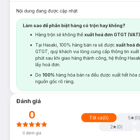
Nội dung đang được cập nhật
Làm sao để phân biệt hàng có trộn hay không?
Hàng trộn sẽ không thể
xuất hoá đơn GTGT (VAT
Tại Hasaki, 100% hàng bán ra sẽ được
xuất hoá 
GTGT, quý khách vui lòng cung cấp thông tin xuất
phút sau khi giao hàng thành công, hệ thống Hasa
lấy hoá đơn.
Do
100%
hàng hóa bán ra đều được xuất hết hóa 
nguồn gốc rõ ràng.
Đánh giá
0
Tất cả
(
0
)
5
(
0
2
(
0
)
0
đánh giá