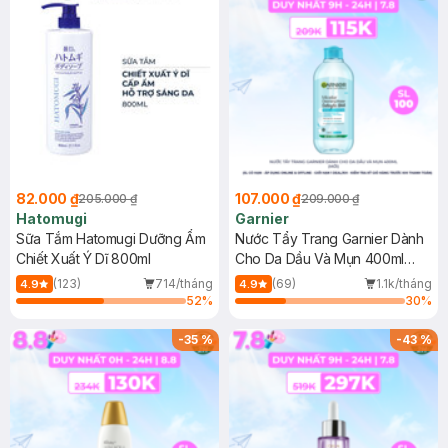
82.000 ₫
107.000 ₫
205.000 ₫
209.000 ₫
Hatomugi
Garnier
Sữa Tắm Hatomugi Dưỡng Ẩm
Nước Tẩy Trang Garnier Dành
Chiết Xuất Ý Dĩ 800ml
Cho Da Dầu Và Mụn 400ml
(Mới)
(123)
714/tháng
(69)
1.1k/tháng
4.9
4.9
52
%
30
%
-
35
%
-
43
%