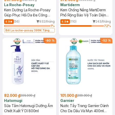
La Roche-Posay
Martiderm
Kem Dưỡng La Roche-Posay
Kem Chống Nắng MartiDerm
Giúp Phục Hồi Da Đa Công
Phổ Rộng Bảo Vệ Toàn Diện
Dụng 40ml
40ml
(56)
932/tháng
(110)
243/tháng
4.9
4.9
1
%
72
%
Bill La roche-posay 399K Tặng
Gel rửa mặt da dầu nhạy cảm 50ml
(SL có hạn)
-
60
%
-
52
%
82.000 ₫
101.000 ₫
205.000 ₫
209.000 ₫
Hatomugi
Garnier
Sữa Tắm Hatomugi Dưỡng Ẩm
Nước Tẩy Trang Garnier Dành
Chiết Xuất Ý Dĩ 800ml
Cho Da Dầu Và Mụn 400ml