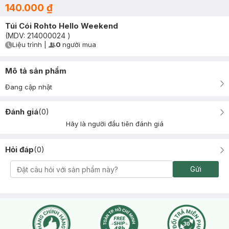
140.000 ₫
Túi Cói Rohto Hello Weekend
(MDV:
214000024
)
Liệu trình
|
0
người mua
User Product Icon
Timer Gray Icon
Mô tả sản phẩm
Đang cập nhật
Đánh giá
(
0
)
Hãy là người đầu tiên đánh giá
Hỏi đáp
(
0
)
Gửi