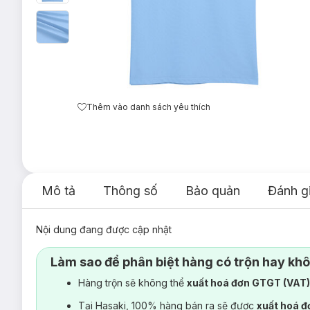
Thêm vào danh sách yêu thích
Mô tả
Thông số
Bảo quản
Đánh g
Nội dung đang được cập nhật
Làm sao để phân biệt hàng có trộn hay kh
Hàng trộn sẽ không thể
xuất hoá đơn GTGT (VAT
Tại Hasaki, 100% hàng bán ra sẽ được
xuất hoá 