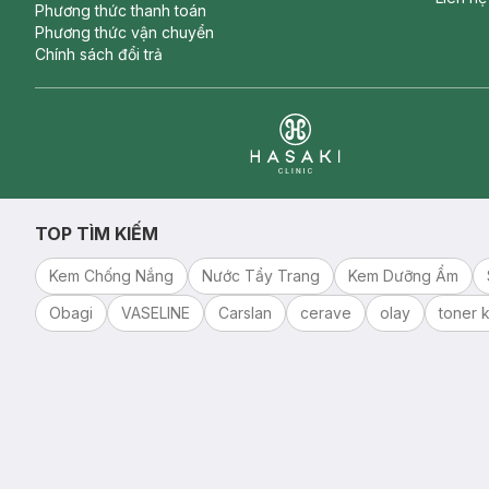
Phương thức thanh toán
Phương thức vận chuyển
Chính sách đổi trả
Clinic
TOP TÌM KIẾM
Kem Chống Nắng
Nước Tẩy Trang
Kem Dưỡng Ẩm
Obagi
VASELINE
Carslan
cerave
olay
toner k