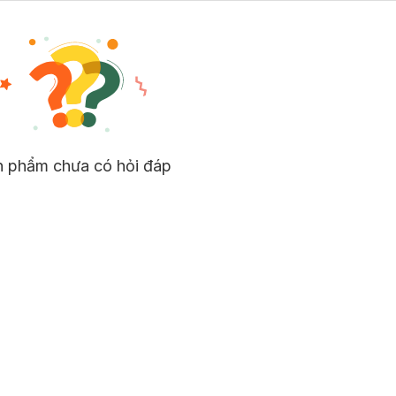
n phẩm chưa có hỏi đáp