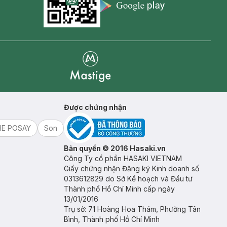
Appstore icon
Goolge Play icon
Mastige
Được chứng nhận
HE POSAY
Son
Bản quyền © 2016 Hasaki.vn
Công Ty cổ phần HASAKI VIETNAM
Giấy chứng nhận Đăng ký Kinh doanh số
0313612829 do Sở Kế hoạch và Đầu tư
Thành phố Hồ Chí Minh cấp ngày
13/01/2016
Trụ sở: 71 Hoàng Hoa Thám, Phường Tân
Bình, Thành phố Hồ Chí Minh