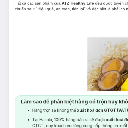
Tất cả các sản phẩm của
ATZ Healthy Life
đều được tuyển chọ
chuẩn sau: “Hiệu quả, an toàn, tiện lợi" và đặc biệt là phải có
Làm sao để phân biệt hàng có trộn hay kh
Hàng trộn sẽ không thể
xuất hoá đơn GTGT (VAT
Tại Hasaki, 100% hàng bán ra sẽ được
xuất hoá 
GTGT, quý khách vui lòng cung cấp thông tin xuất