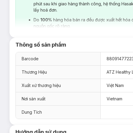
phút sau khi giao hàng thành công, hệ thống Hasa
lấy hoá đơn.
Do
100%
hàng hóa bán ra đều được xuất hết hóa 
nguồn gốc rõ ràng.
Thông số sản phẩm
Barcode
8809147722
Thương Hiệu
ATZ Healthy L
Xuất xứ thương hiệu
Việt Nam
Nơi sản xuất
Vietnam
Dung Tích
Hướng dẫn sử dụng