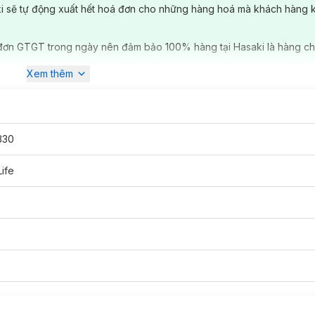
ki sẽ tự động xuất hết hoá đơn cho những hàng hoá mà khách hàng 
đơn GTGT trong ngày nên đảm bảo 100% hàng tại Hasaki là hàng ch
Xem thêm
330
ife