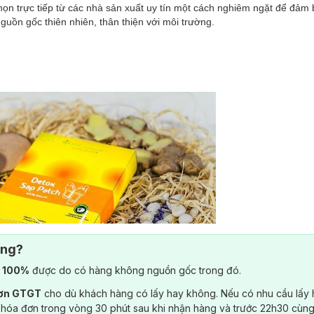
n trực tiếp từ các nhà sản xuất uy tín một cách nghiêm ngặt để đảm 
 nguồn gốc thiên nhiên, thân thiện với môi trường.
ông?
) 100%
được do có hàng không nguồn gốc trong đó.
đơn GTGT
cho dù khách hàng có lấy hay không. Nếu có nhu cầu lấy
 hóa đơn trong vòng 30 phút sau khi nhận hàng và trước 22h30 cùng