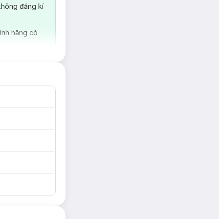
không đăng kí
ính hãng có