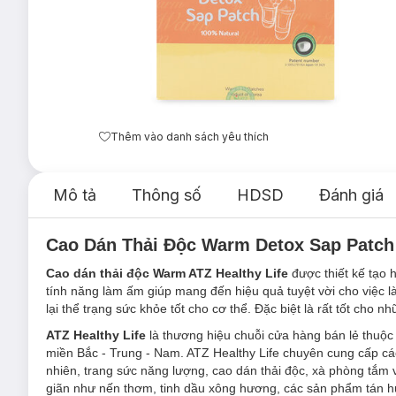
Thêm vào danh sách yêu thích
Mô tả
Thông số
HDSD
Đánh giá
Cao Dán Thải Độc Warm
Detox Sap Patch 
Cao dán thải độc Warm ATZ Healthy Life
được thiết kế tạo 
tính năng làm ấm giúp mang đến hiệu quả tuyệt vời cho việc
lại thể trạng sức khỏe tốt cho cơ thể. Đặc biệt là rất tốt cho nh
ATZ Healthy Life
là thương hiệu chuỗi cửa hàng bán lẻ thuộc
miền Bắc - Trung - Nam. ATZ Healthy Life chuyên cung cấp c
nhiên, trang sức năng lượng, cao dán thải độc, xà phòng tắm
giãn như nến thơm, tinh dầu xông hương, các sản phẩm tán 