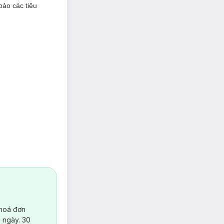
bảo các tiêu
 hoá đơn
 ngày. 30